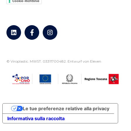
Cookie-Richtlinie
© Viroplastic. MWST. 03311700482.
Entwurf von Eleven
Le tue preferenze relative alla privacy
Informativa sulla raccolta