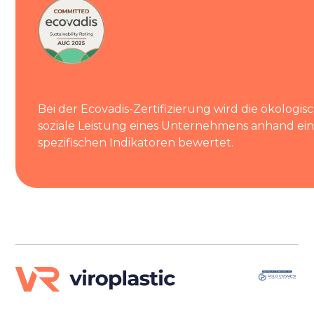
Bei der Ecovadis-Zertifizierung wird die ökologis
soziale Leistung eines Unternehmens anhand ein
spezifischen Indikatoren bewertet.