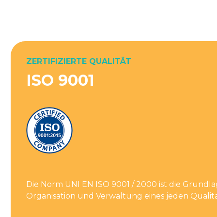
ZERTIFIZIERTE QUALITÄT
ISO 9001
Die Norm UNI EN ISO 9001 / 2000 ist die Grundla
Organisation und Verwaltung eines jeden Qualit