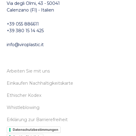
Via degli Olmi, 43 - 50041
Calenzano (FI) - Italien
+39 055 886611
+39 380 15 14 425
info@viroplastic.it
Arbeiten Sie mit uns
Einkaufen Nachhaltigkeitskarte
Ethischer Kodex
Whistleblowing
Erklärung zur Barrierefreiheit
Datenschutzbestimmungen