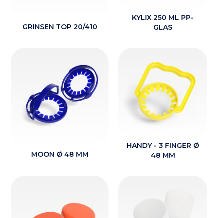
KYLIX 250 ML PP-
GRINSEN TOP 20/410
GLAS
HANDY - 3 FINGER Ø
MOON Ø 48 MM
48 MM