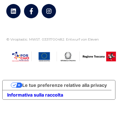
© Viroplastic. MWST. 03311700482.
Entwurf von Eleven
Le tue preferenze relative alla privacy
Informativa sulla raccolta