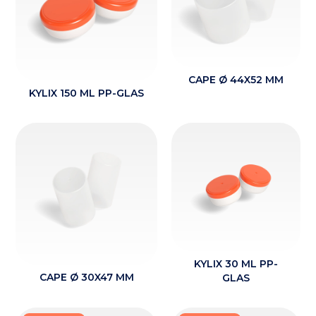
CAPE Ø 44X52 MM
KYLIX 150 ML PP-GLAS
KYLIX 30 ML PP-
CAPE Ø 30X47 MM
GLAS