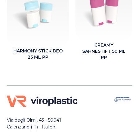
CREAMY
HARMONY STICK DEO
SAHNESTIFT 50 ML
25 ML PP
PP
Via degli Olmi, 43 - 50041
Calenzano (FI) - Italien