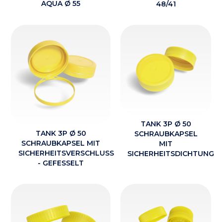
AQUA Ø 55
48/41
TANK 3P Ø 50
TANK 3P Ø 50
SCHRAUBKAPSEL
SCHRAUBKAPSEL MIT
MIT
SICHERHEITSVERSCHLUSS
SICHERHEITSDICHTUNG
- GEFESSELT