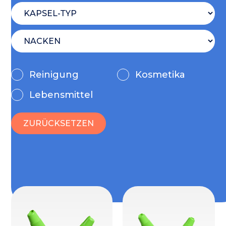
Reinigung
Kosmetika
Lebensmittel
ZURÜCKSETZEN