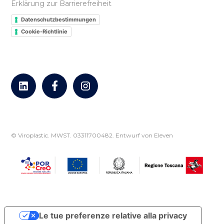
Erklärung zur Barrierefreiheit
Datenschutzbestimmungen
Cookie-Richtlinie
© Viroplastic. MWST. 03311700482.
Entwurf von Eleven
Le tue preferenze relative alla privacy