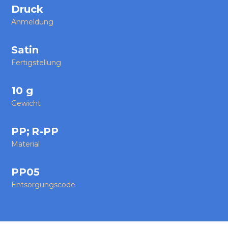
Druck
Anmeldung
Satin
Fertigstellung
10 g
Gewicht
PP
;
R-PP
Material
PP05
Entsorgungscode