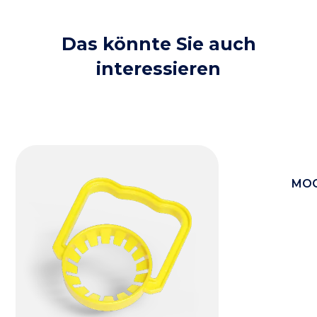
Das könnte Sie auch
interessieren
MOO