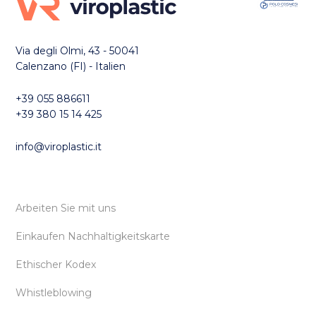
Via degli Olmi, 43 - 50041
Calenzano (FI) - Italien
+39 055 886611
+39 380 15 14 425
info@viroplastic.it
Arbeiten Sie mit uns
Einkaufen Nachhaltigkeitskarte
Ethischer Kodex
Whistleblowing