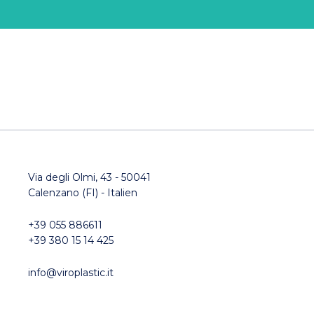
Via degli Olmi, 43 - 50041
Calenzano (FI) - Italien
+39 055 886611
+39 380 15 14 425
info@viroplastic.it