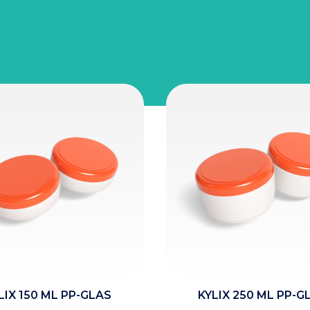
DEMNÄCHST
LIX 150 ML PP-GLAS
KYLIX 250 ML PP-G