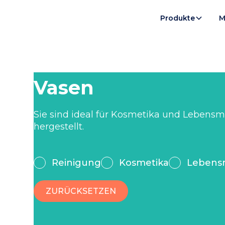
Produkte
M
Vasen
Sie sind ideal für Kosmetika und Lebens
hergestellt.
Reinigung
Kosmetika
Lebensm
ZURÜCKSETZEN