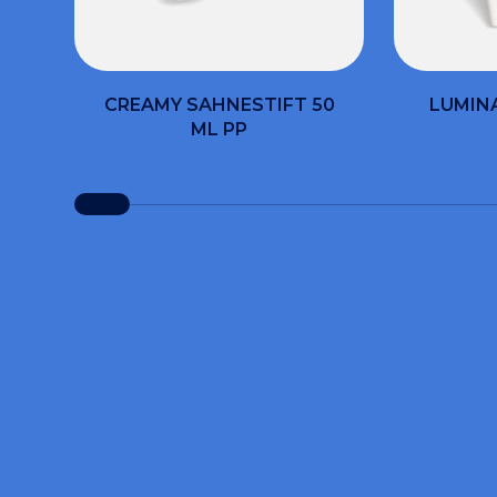
CREAMY SAHNESTIFT 50
LUMIN
ML PP
MÖ
Füllen