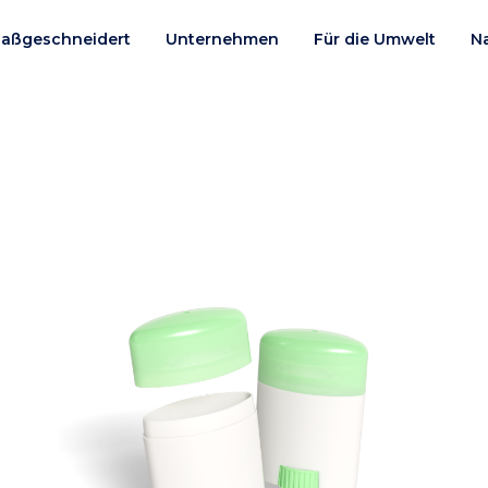
aßgeschneidert
Unternehmen
Für die Umwelt
N