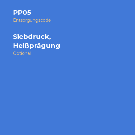
PP05
Entsorgungscode
Siebdruck,
Heißprägung
Optional