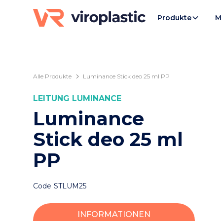
Produkte
M
Alle Produkte
Luminance Stick deo 25 ml PP
LEITUNG
LUMINANCE
Luminance
Stick deo 25 ml
PP
Code
STLUM25
INFORMATIONEN