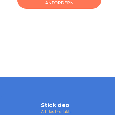
ANFORDERN
Stick deo
Art des Produkts