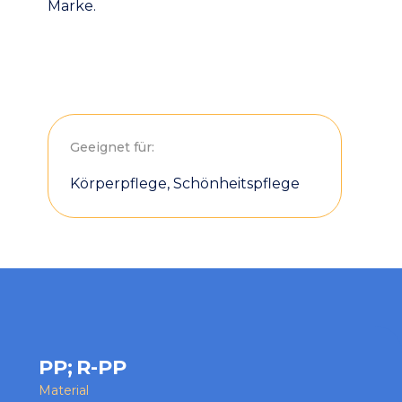
Marke.
Geeignet für:
Körperpflege, Schönheitspflege
PP
;
R-PP
Material