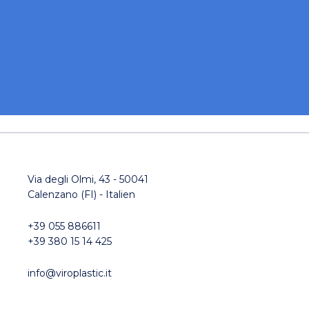
Via degli Olmi, 43 - 50041
Calenzano (FI) - Italien
+39 055 886611
+39 380 15 14 425
info@viroplastic.it