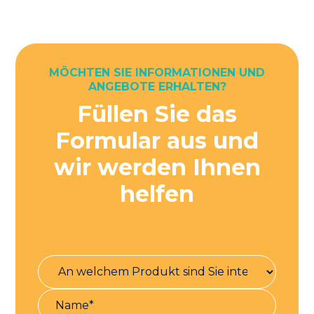
MÖCHTEN SIE INFORMATIONEN UND
ANGEBOTE ERHALTEN?
Füllen Sie das
Formular aus und
wir werden Ihnen
helfen