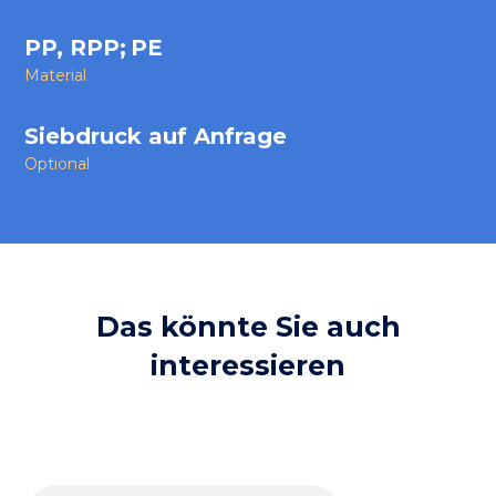
PP, RPP
;
PE
Material
Siebdruck auf Anfrage
Optional
Das könnte Sie auch
interessieren