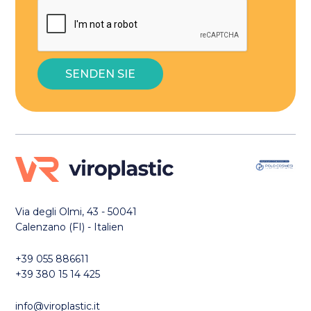
Via degli Olmi, 43 - 50041
Calenzano (FI) - Italien
+39 055 886611
+39 380 15 14 425
info@viroplastic.it