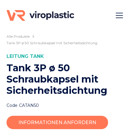
Alle Produkte
Tank 3P ø 50 Schraubkapsel mit Sicherheitsdichtung
LEITUNG
TANK
Tank 3P ø 50
Schraubkapsel mit
Sicherheitsdichtung
Code
CATAN50
INFORMATIONEN ANFORDERN