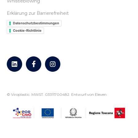
Whistleblowing
Erklärung zur Barrierefreiheit
Datenschutzbestimmungen
Cookie-Richtlinie
© Viroplastic. MWST. 03311700482.
Entwurf von Eleven