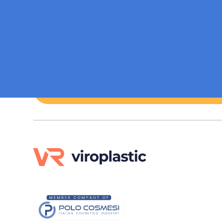
Ich 
Ich m