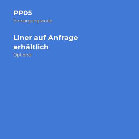
PP05
Entsorgungscode
Liner auf Anfrage
erhältlich
Optional