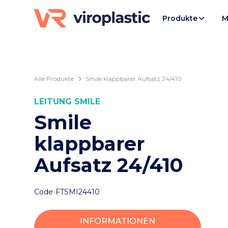
Produkte
M
Alle Produkte
Smile klappbarer Aufsatz 24/410
LEITUNG
SMILE
Smile
klappbarer
Aufsatz 24/410
Code
FTSMI24410
INFORMATIONEN