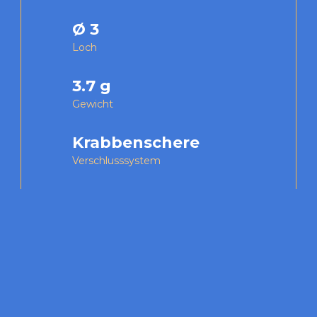
Ø 3
Loch
3.7 g
Gewicht
Krabbenschere
Verschlusssystem