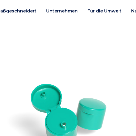
aßgeschneidert
Unternehmen
Für die Umwelt
N