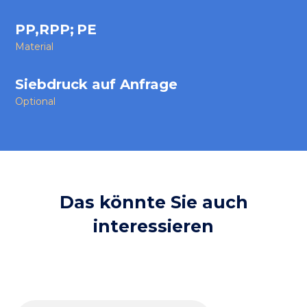
PP,RPP
;
PE
Material
Siebdruck auf Anfrage
Optional
Das könnte Sie auch
interessieren