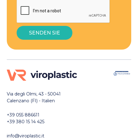
Via degli Olmi, 43 - 50041
Calenzano (FI) - Italien
+39 055 886611
+39 380 15 14 425
info@viroplastic.it