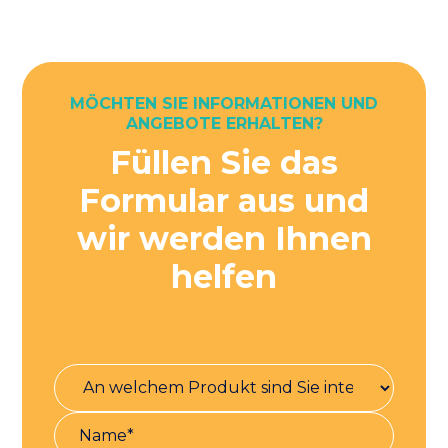
MÖCHTEN SIE INFORMATIONEN UND
ANGEBOTE ERHALTEN?
Füllen Sie das
Formular aus und
wir werden Ihnen
helfen