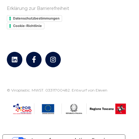
Erklärung zur Barrierefreiheit
Datenschutzbestimmungen
Cookie-Richtlinie
© Viroplastic. MWST. 03311700482.
Entwurf von Eleven