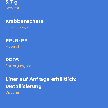
3.7 g
Gewicht
Krabbenschere
Verschlusssystem
PP
;
R-PP
Material
PP05
Entsorgungscode
Liner auf Anfrage erhältlich;
Metallisierung
Optional