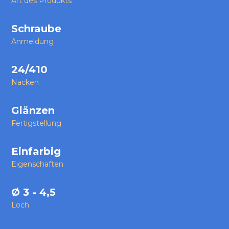
Art des Produkts
Schraube
Anmeldung
24/410
Nacken
Glänzen
Fertigstellung
Einfarbig
Eigenschaften
Ø 3 - 4,5
Loch